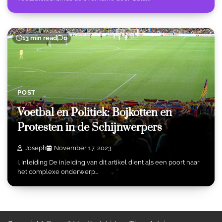
13 min read
0
POST
Voetbal en Politiek: Bojkotten en
Protesten in de Schijnwerpers
Joseph
November 17, 2023
I. Inleiding De inleiding van dit artikel dient als een poort naar
het complexe onderwerp…