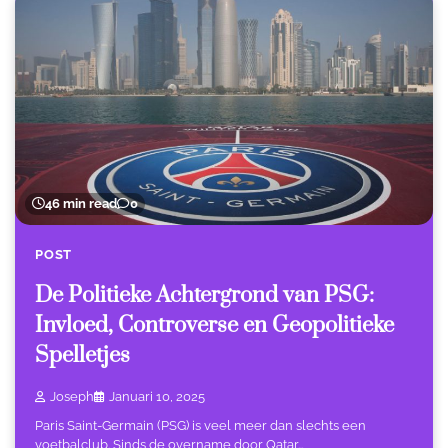
46 min read
0
POST
De Politieke Achtergrond van PSG:
Invloed, Controverse en Geopolitieke
Spelletjes
Joseph
Januari 10, 2025
Paris Saint-Germain (PSG) is veel meer dan slechts een
voetbalclub. Sinds de overname door Qatar…