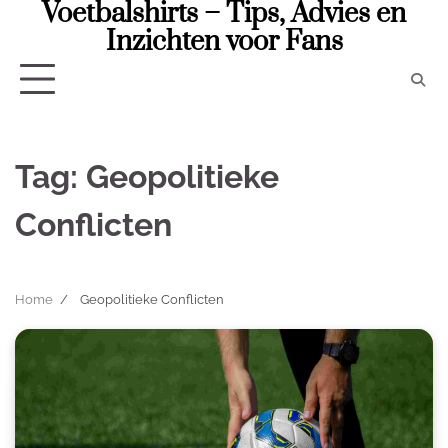
Voetbalshirts – Tips, Advies en
Skip
to
Inzichten voor Fans
content
Tag:
Geopolitieke
Conflicten
Home
Geopolitieke Conflicten