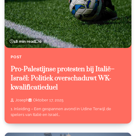
18 min read
0
POST
Pro-Palestijnse protesten bij Italië–
Israël: Politiek overschaduwt WK-
kwalificatieduel
Joseph
Oktober 17, 2025
1. Inleiding – Een gespannen avond in Udine Terwijl de
spelers van Italië en Israël…