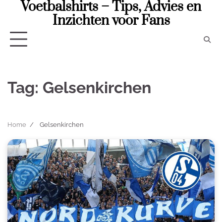
Voetbalshirts – Tips, Advies en
Skip
to
Inzichten voor Fans
content
Tag:
Gelsenkirchen
Home
Gelsenkirchen