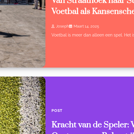
Van Straathoek naar S
Voetbal als Kansensch
Joseph
Maart 14, 2025
Voetbal is meer dan alleen een spel. Het i
POST
Kracht van de Speler: 