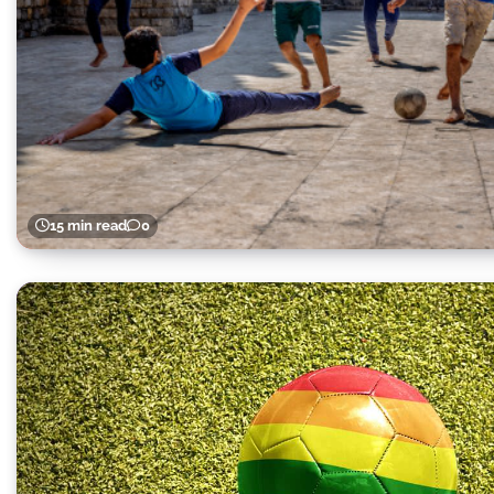
15 min read
0