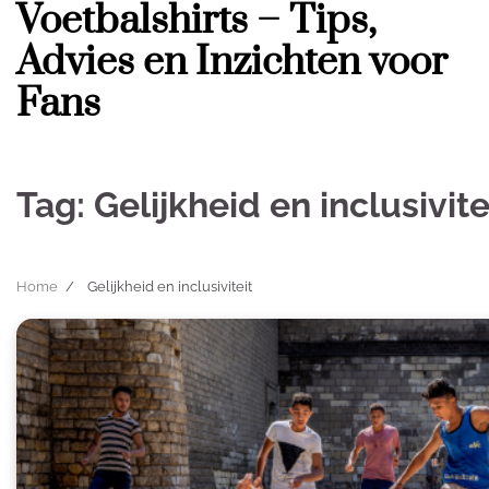
Voetbalshirts – Tips,
Skip
to
Advies en Inzichten voor
content
Fans
Tag:
Gelijkheid en inclusivite
Home
Gelijkheid en inclusiviteit