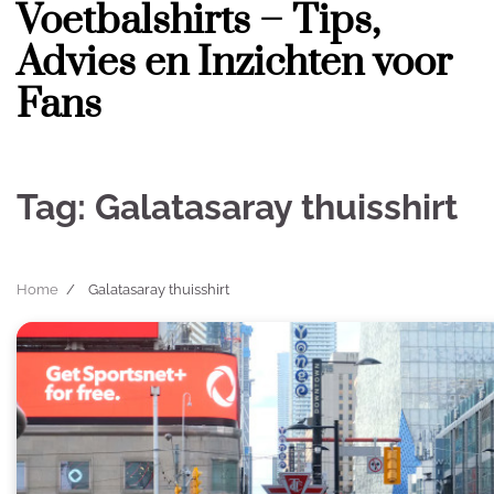
Voetbalshirts – Tips,
Skip
to
Advies en Inzichten voor
content
Fans
Tag:
Galatasaray thuisshirt
Home
Galatasaray thuisshirt