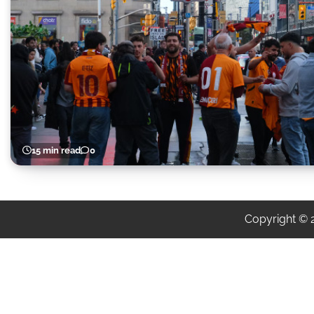
15 min read
0
Copyright ©