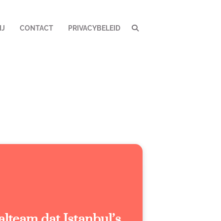
IJ
CONTACT
PRIVACYBELEID
alteam dat Istanbul’s