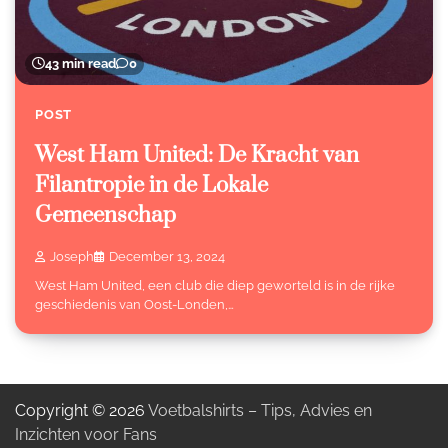
43 min read
0
POST
West Ham United: De Kracht van
Filantropie in de Lokale
Gemeenschap
Joseph
December 13, 2024
West Ham United, een club die diep geworteld is in de rijke
geschiedenis van Oost-Londen,…
Copyright © 2026
Voetbalshirts – Tips, Advies en
Inzichten voor Fans