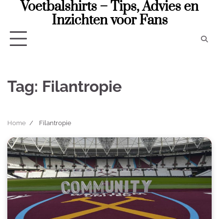
Voetbalshirts – Tips, Advies en
Skip
to
Inzichten voor Fans
content
Tag:
Filantropie
Home
Filantropie