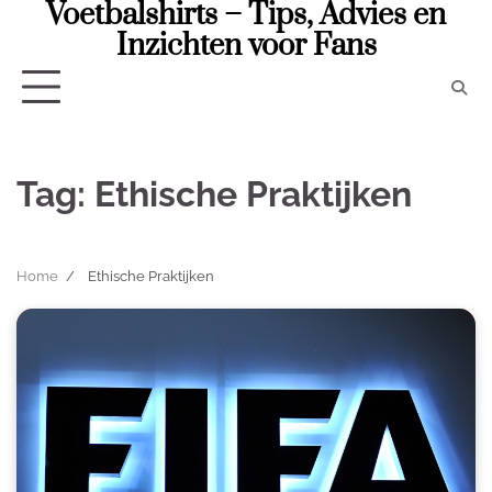
Voetbalshirts – Tips, Advies en
Skip
to
Inzichten voor Fans
content
Tag:
Ethische Praktijken
Home
Ethische Praktijken