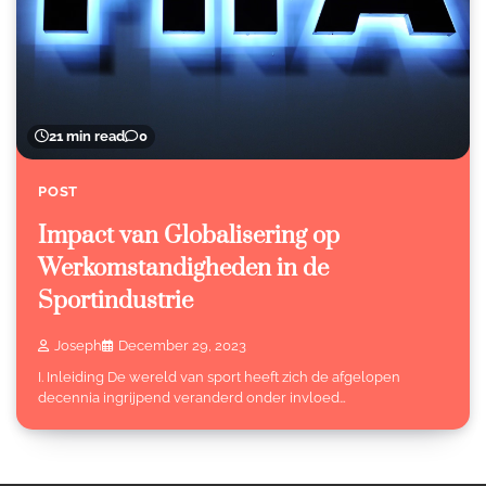
21 min read
0
POST
Impact van Globalisering op
Werkomstandigheden in de
Sportindustrie
Joseph
December 29, 2023
I. Inleiding De wereld van sport heeft zich de afgelopen
decennia ingrijpend veranderd onder invloed…