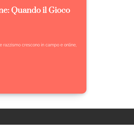
ne: Quando il Gioco
ne e razzismo crescono in campo e online,