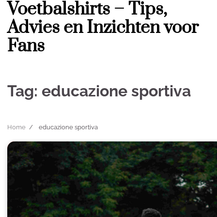
Voetbalshirts – Tips,
Skip
to
Advies en Inzichten voor
content
Fans
Tag:
educazione sportiva
Home
educazione sportiva