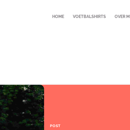
HOME
VOETBALSHIRTS
OVER M
POST