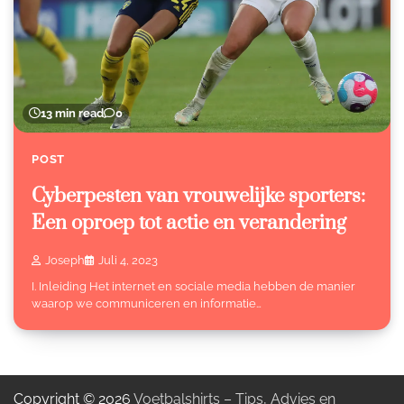
13 min read
0
POST
Cyberpesten van vrouwelijke sporters:
Een oproep tot actie en verandering
Joseph
Juli 4, 2023
I. Inleiding Het internet en sociale media hebben de manier
waarop we communiceren en informatie…
Copyright © 2026
Voetbalshirts – Tips, Advies en