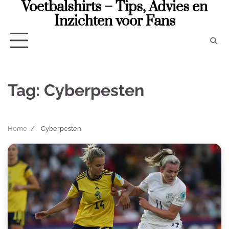
Voetbalshirts – Tips, Advies en
Skip
to
Inzichten voor Fans
content
Tag:
Cyberpesten
Home
Cyberpesten