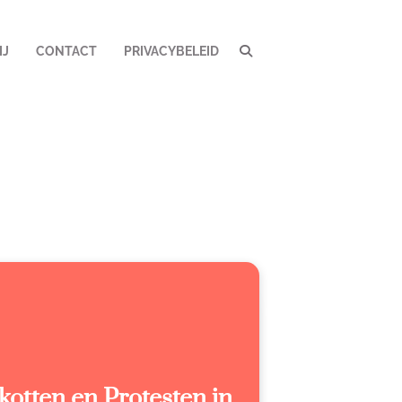
IJ
CONTACT
PRIVACYBELEID
jkotten en Protesten in