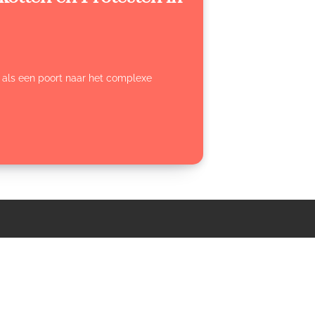
ent als een poort naar het complexe