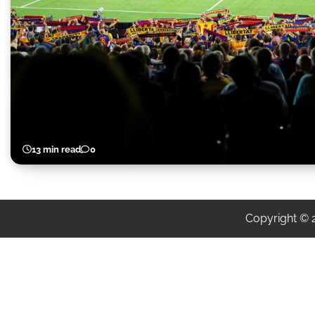
13 min read
0
Copyright ©