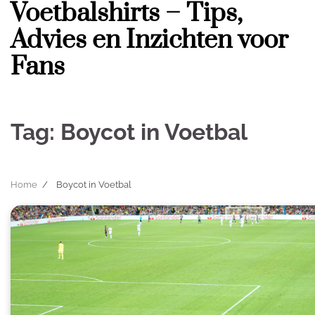
Voetbalshirts – Tips,
Skip
to
Advies en Inzichten voor
content
Fans
Tag:
Boycot in Voetbal
Home
Boycot in Voetbal