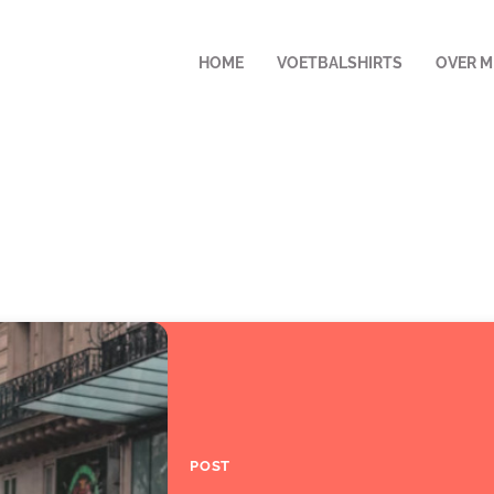
HOME
VOETBALSHIRTS
OVER M
POST