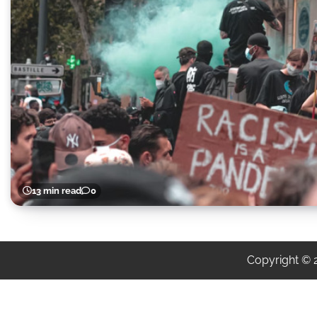
13 min read
0
Copyright ©