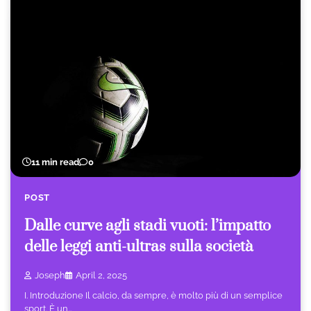
11 min read
0
POST
Dalle curve agli stadi vuoti: l’impatto
delle leggi anti-ultras sulla società
Joseph
April 2, 2025
I. Introduzione Il calcio, da sempre, è molto più di un semplice
sport. È un…