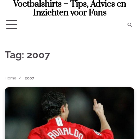
Voetbalshirts – Tips, Advies en
Skip
to
Inzichten voor Fans
content
Tag:
2007
Home
2007