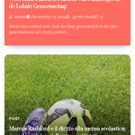
de Lokale Gemeenschap
Joseph
December 13, 2024
43 Min Read
0
West Ham United, een club die diep geworteld is in de rijke
geschiedenis van Oost-Londen,…
POST
Marcus Rashford e il diritto alla mensa scolastica: