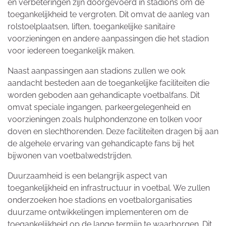
en verbeteringen zijn doorgevoerd in stadions om de
toegankelijkheid te vergroten. Dit omvat de aanleg van
rolstoelplaatsen, liften, toegankelijke sanitaire
voorzieningen en andere aanpassingen die het stadion
voor iedereen toegankelijk maken.
Naast aanpassingen aan stadions zullen we ook
aandacht besteden aan de toegankelijke faciliteiten die
worden geboden aan gehandicapte voetbalfans. Dit
omvat speciale ingangen, parkeergelegenheid en
voorzieningen zoals hulphondenzone en tolken voor
doven en slechthorenden. Deze faciliteiten dragen bij aan
de algehele ervaring van gehandicapte fans bij het
bijwonen van voetbalwedstrijden.
Duurzaamheid is een belangrijk aspect van
toegankelijkheid en infrastructuur in voetbal. We zullen
onderzoeken hoe stadions en voetbalorganisaties
duurzame ontwikkelingen implementeren om de
toegankelijkheid op de lange termijn te waarborgen. Dit