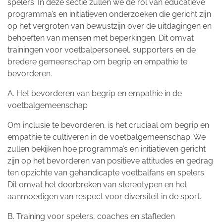
spelers. In deze sectie zullen we de rol van educatieve
programma’s en initiatieven onderzoeken die gericht zijn
op het vergroten van bewustzijn over de uitdagingen en
behoeften van mensen met beperkingen. Dit omvat
trainingen voor voetbalpersoneel, supporters en de
bredere gemeenschap om begrip en empathie te
bevorderen.
A. Het bevorderen van begrip en empathie in de
voetbalgemeenschap
Om inclusie te bevorderen, is het cruciaal om begrip en
empathie te cultiveren in de voetbalgemeenschap. We
zullen bekijken hoe programma’s en initiatieven gericht
zijn op het bevorderen van positieve attitudes en gedrag
ten opzichte van gehandicapte voetbalfans en spelers.
Dit omvat het doorbreken van stereotypen en het
aanmoedigen van respect voor diversiteit in de sport.
B. Training voor spelers, coaches en stafleden