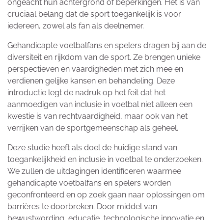
ongeacht hun achtergrond of beperkingen. Het is van
cruciaal belang dat de sport toegankelijk is voor
iedereen, zowel als fan als deelnemer.
Gehandicapte voetbalfans en spelers dragen bij aan de
diversiteit en rijkdom van de sport. Ze brengen unieke
perspectieven en vaardigheden met zich mee en
verdienen gelijke kansen en behandeling. Deze
introductie legt de nadruk op het feit dat het
aanmoedigen van inclusie in voetbal niet alleen een
kwestie is van rechtvaardigheid, maar ook van het
verrijken van de sportgemeenschap als geheel.
Deze studie heeft als doel de huidige stand van
toegankelijkheid en inclusie in voetbal te onderzoeken.
We zullen de uitdagingen identificeren waarmee
gehandicapte voetbalfans en spelers worden
geconfronteerd en op zoek gaan naar oplossingen om
barrières te doorbreken. Door middel van
bewustwording, educatie, technologische innovatie en