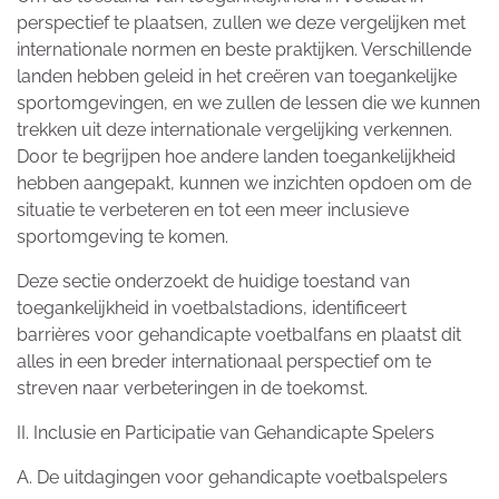
perspectief te plaatsen, zullen we deze vergelijken met
internationale normen en beste praktijken. Verschillende
landen hebben geleid in het creëren van toegankelijke
sportomgevingen, en we zullen de lessen die we kunnen
trekken uit deze internationale vergelijking verkennen.
Door te begrijpen hoe andere landen toegankelijkheid
hebben aangepakt, kunnen we inzichten opdoen om de
situatie te verbeteren en tot een meer inclusieve
sportomgeving te komen.
Deze sectie onderzoekt de huidige toestand van
toegankelijkheid in voetbalstadions, identificeert
barrières voor gehandicapte voetbalfans en plaatst dit
alles in een breder internationaal perspectief om te
streven naar verbeteringen in de toekomst.
II. Inclusie en Participatie van Gehandicapte Spelers
A. De uitdagingen voor gehandicapte voetbalspelers