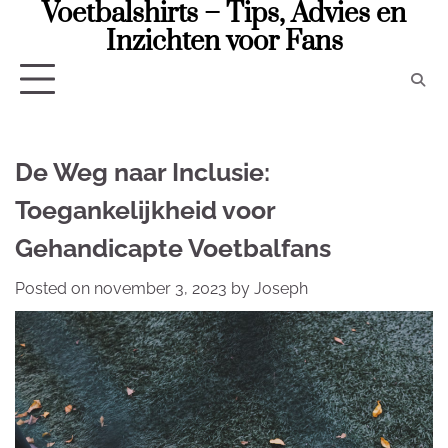
Voetbalshirts – Tips, Advies en
Skip
to
Inzichten voor Fans
content
De Weg naar Inclusie:
Toegankelijkheid voor
Gehandicapte Voetbalfans
Posted on
november 3, 2023
by
Joseph