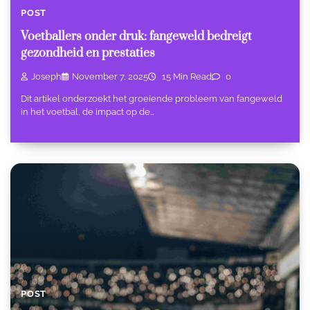
POST
Voetballers onder druk: fangeweld bedreigt
gezondheid en prestaties
Joseph
November 7, 2025
15 Min Read
0
Dit artikel onderzoekt het groeiende probleem van fangeweld
in het voetbal, de impact op de…
POST