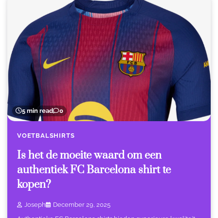
5 min read
0
VOETBALSHIRTS
Is het de moeite waard om een
authentiek FC Barcelona shirt te
kopen?
Joseph
December 29, 2025