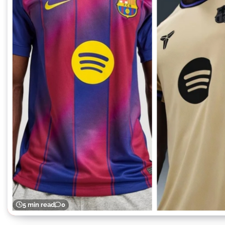
5 min read
0