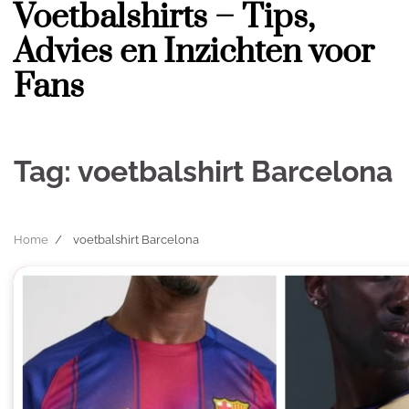
Voetbalshirts – Tips,
Skip
to
Advies en Inzichten voor
content
Fans
Tag:
voetbalshirt Barcelona
Home
voetbalshirt Barcelona