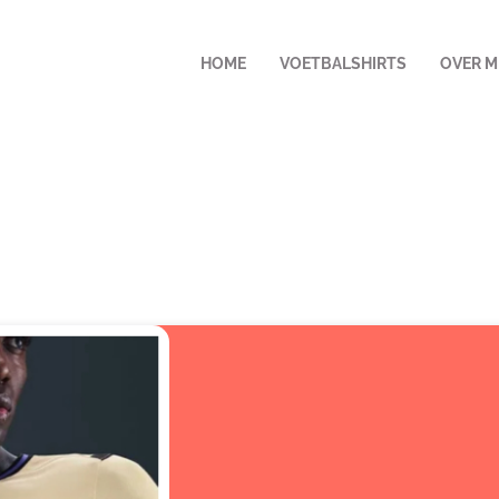
HOME
VOETBALSHIRTS
OVER M