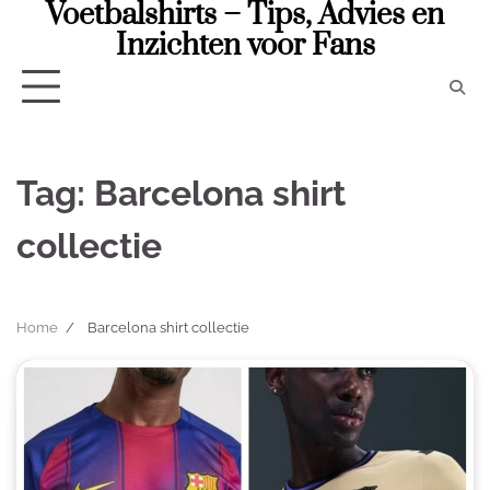
Voetbalshirts – Tips, Advies en
Skip
to
Inzichten voor Fans
content
Tag:
Barcelona shirt
collectie
Home
Barcelona shirt collectie