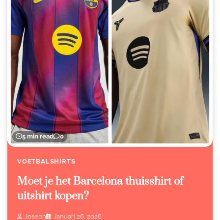
5 min read
0
VOETBALSHIRTS
Moet je het Barcelona thuisshirt of
uitshirt kopen?
Joseph
Januari 26, 2026